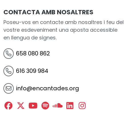
CONTACTA AMB NOSALTRES
Poseu-vos en contacte amb nosaltres i feu del
vostre esdeveniment una aposta accessible
en llengua de signes.
658 080 862
616 309 984
info@encantades.org