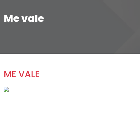
Me vale
ME VALE